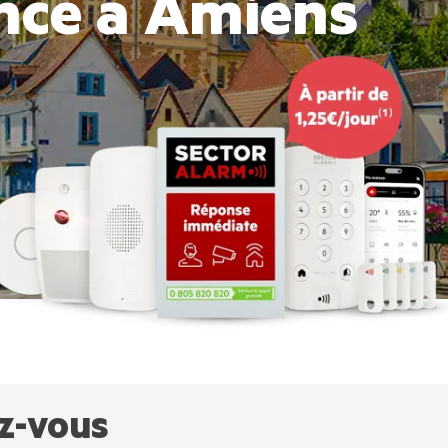
ance à Amiens
z-vous