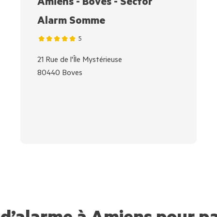
Amiens - Boves - Sector
Alarm Somme
5
21 Rue de l'Île Mystérieuse
80440 Boves