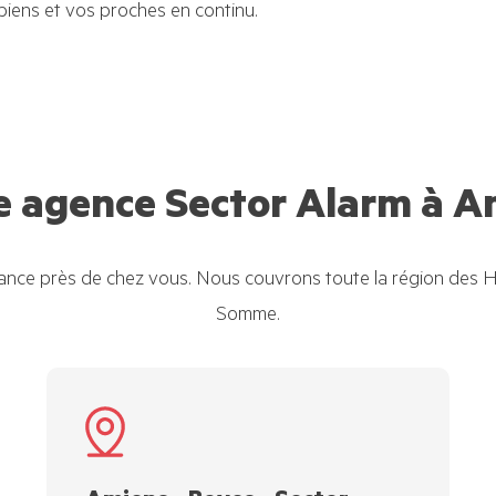
 biens et vos proches en continu.
e agence Sector Alarm à A
lance près de chez vous. Nous couvrons toute la région des H
Somme.