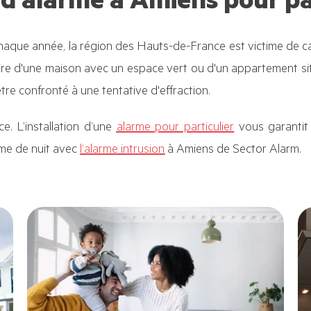
d’alarme à Amiens pour par
haque année, la région des Hauts-de-France est victime de c
aire d'une maison avec un espace vert ou d'un appartement sit
tre confronté à une tentative d'effraction.
e. L’installation d’une
alarme pour particulier
vous garantit
mme de nuit avec
l’alarme intrusion
à Amiens de Sector Alarm.