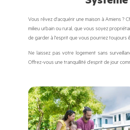
Système 
Vous rêvez d'acquérir une maison à Amiens ? C
milieu urbain ou rural, que vous soyez propriét
de garder à l'esprit que vous pourriez toujours ê
Ne laissez pas votre logement sans surveillanc
Offrez-vous une tranquillité d’esprit de jour co