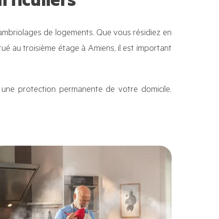
ticuliers
ambriolages de logements. Que vous résidiez en
ué au troisième étage à Amiens, il est important
 une protection permanente de votre domicile.