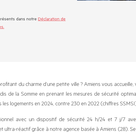
présents dans notre
Déclaration de
es.
rofitant du charme d’une petite ville ? Amiens vous accueille, 
radis de la Somme en prenant les mesures de sécurité optima
ns les logements en 2024, contre 230 en 2022 (chiffres SSMSI)
onnel avec un dispositif de sécurité 24 h/24 et 7 j/7 avec
et ultra-réactif grâce à notre agence basée à Amiens (28). Se