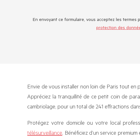
En envoyant ce formulaire, vous acceptez les termes 
protection des donné
Envie de vous installer non loin de Paris tout en p
Appréciez la tranquillité de ce petit coin de pa
cambriolage, pour un total de 241 effractions da
Protégez votre domicile ou votre local professi
télésurveillance
. Bénéficiez d’un service premium 