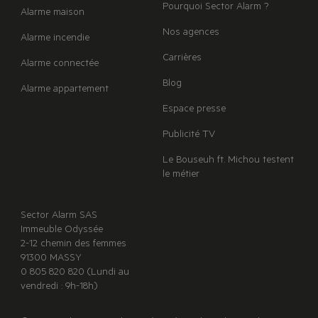
Pourquoi Sector Alarm ?
Alarme maison
Nos agences
Alarme incendie
Carrières
Alarme connectée
Blog
Alarme appartement
Espace presse
Publicité TV
Le Bouseuh ft. Michou testent
le métier
Sector Alarm SAS
Immeuble Odyssée
2-12 chemin des femmes
91300 MASSY
0 805 820 820 (Lundi au
vendredi : 9h-18h)