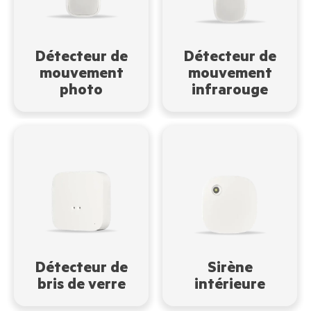
Détecteur de
Détecteur de
mouvement
mouvement
photo
infrarouge
Détecteur de
Sirène
bris de verre
intérieure