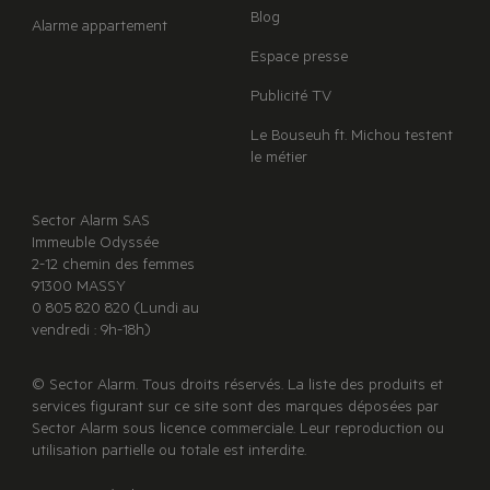
Blog
Alarme appartement
Espace presse
Publicité TV
Le Bouseuh ft. Michou testent
le métier
Sector Alarm SAS
Immeuble Odyssée
2-12 chemin des femmes
91300 MASSY
0 805 820 820 (Lundi au
vendredi : 9h-18h)
© Sector Alarm. Tous droits réservés. La liste des produits et
services figurant sur ce site sont des marques déposées par
Sector Alarm sous licence commerciale. Leur reproduction ou
utilisation partielle ou totale est interdite.