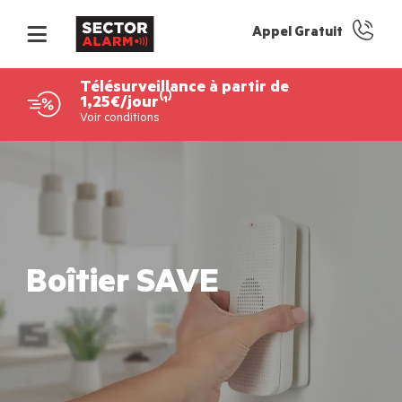
Appel Gratuit
Télésurveillance à partir de
1,25€/jour⁽¹⁾
Voir conditions
Boîtier SAVE