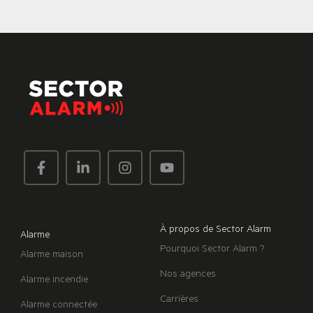
À propos de Sector Alarm
Alarme
Pourquoi Sector Alarm ?
Alarme maison
Nos agences
Alarme incendie
Carrières
Alarme connectée