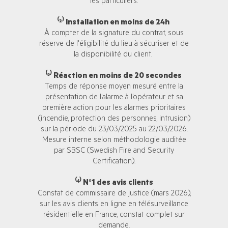
les particuliers.
⁽²⁾ Installation en moins de 24h
À compter de la signature du contrat, sous
réserve de l'éligibilité du lieu à sécuriser et de
la disponibilité du client.
⁽³⁾ Réaction en moins de 20 secondes
Temps de réponse moyen mesuré entre la
présentation de l’alarme à l’opérateur et sa
première action pour les alarmes prioritaires
(incendie, protection des personnes, intrusion)
sur la période du 23/03/2025 au 22/03/2026.
Mesure interne selon méthodologie auditée
par SBSC (Swedish Fire and Security
Certification).
⁽⁴⁾ N°1 des avis clients
Constat de commissaire de justice (mars 2026),
sur les avis clients en ligne en télésurveillance
résidentielle en France, constat complet sur
demande.