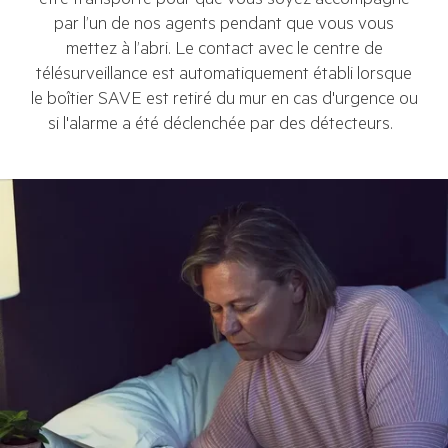
être transporté pour que vous soyez accompagné
par l’un de nos agents pendant que vous vous
mettez à l’abri. Le contact avec le centre de
télésurveillance est automatiquement établi lorsque
le boîtier SAVE est retiré du mur en cas d'urgence ou
si l'alarme a été déclenchée par des détecteurs.