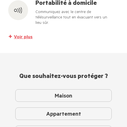
Portabilité à domicile
Communiquez avec le centre de
télésurveillance tout en évacuant vers un
lieu sûr.
Voir plus
Que souhaitez-vous protéger ?
Maison
Appartement