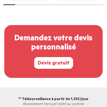
Demandez votre devis
personnalisé
Devis gratuit
⁽¹⁾ Télésurveillance à partir de 1,25€/jour
Abonnement mensuel relatif au système