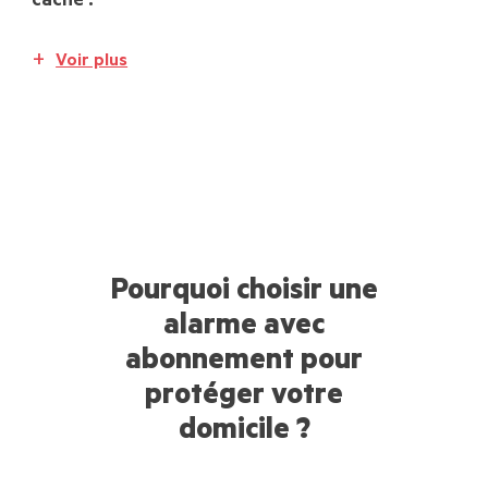
caché :
Voir plus
Pourquoi choisir une
alarme avec
abonnement pour
protéger votre
domicile ?