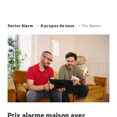
Sector Alarm
A propos de nous
Prix Alarme
Prix alarme maison avec