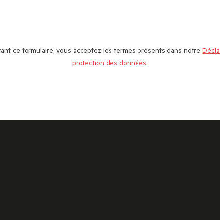
ant ce formulaire, vous acceptez les termes présents dans notre
Décla
protection des données.