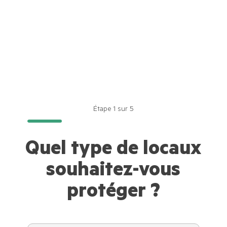
Étape
1
sur
5
Quel type de locaux
souhaitez-vous
protéger ?