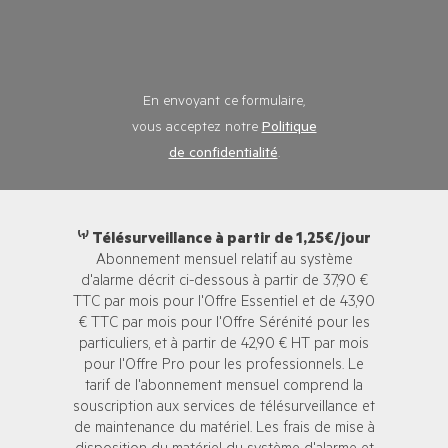
En envoyant ce formulaire,
vous acceptez notre
Politique
de confidentialité
.
⁽¹⁾ Télésurveillance à partir de 1,25€/jour
Abonnement mensuel relatif au système
d'alarme décrit ci-dessous à partir de 37,90 €
TTC par mois pour l'Offre Essentiel et de 43,90
€ TTC par mois pour l'Offre Sérénité pour les
particuliers, et à partir de 42,90 € HT par mois
pour l'Offre Pro pour les professionnels. Le
tarif de l'abonnement mensuel comprend la
souscription aux services de télésurveillance et
de maintenance du matériel. Les frais de mise à