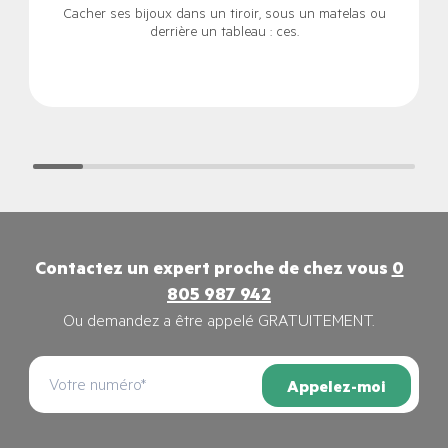
Cacher ses bijoux dans un tiroir, sous un matelas ou
derrière un tableau : ces.
Contactez un expert proche de chez vous
0
805 987 942
Ou demandez a être appelé GRATUITEMENT.
Appelez-moi