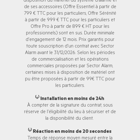
disposition du matériel du système d'alarme et
de ses accessoires (Offre Essentiel à partir de
799 € TTC pour les particuliers, Offre Sérénité
à partir de 999 € TTC pour les particuliers et
Offre Pro à partir de 899 € HT pour les
professionnels) sont en sus. Durée minimale
d'engagement de 12 mois. Prix garantis pour
toute souscription d'un contrat avec Sector
Alarm avant le 31/12/2026. Selon les périodes
de commercialisation et les opérations
commerciales proposées par Sector Alarm,
certaines mises à disposition de matériel ont
pu être proposées à partir de 99€ TTC pour
les particuliers.
⁽²⁾ Installation en moins de 24h
À compter de la signature du contrat, sous
réserve de l'éligibilité du lieu à sécuriser et de
la disponibilité du client.
⁽³⁾ Réaction en moins de 20 secondes
Temps de réponse moyen mesuré entre la