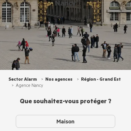
Nancy
Sector Alarm
Nos agences
Région - Grand Est
Agence Nancy
Que souhaitez-vous protéger ?
Maison