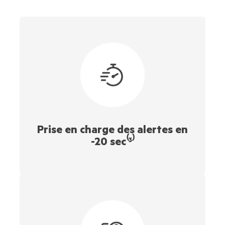
Prise en charge des alertes en
-20 sec⁽³⁾