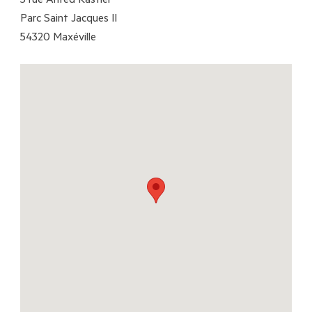
3 rue Alfred Kastler
Parc Saint Jacques II
54320 Maxéville