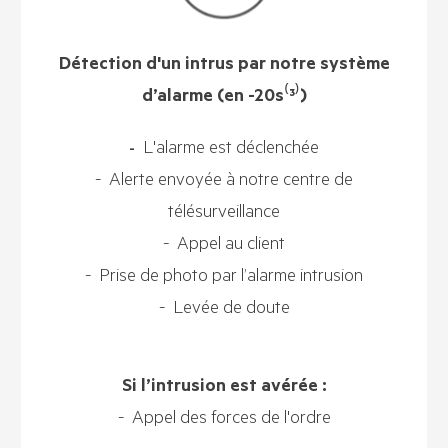
Détection d'un intrus par notre système
d’alarme (en -20s⁽³⁾)
L'alarme est déclenchée
-
- Alerte envoyée à notre centre de
télésurveillance
- Appel au client
- Prise de photo par l’alarme intrusion
- Levée de doute
Si l’intrusion est avérée :
- Appel des forces de l'ordre