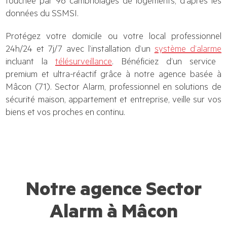
touchée par 96 cambriolages de logements, d’après les
données du SSMSI.
Protégez votre domicile ou votre local professionnel
24h/24 et 7j/7 avec l’installation d’un
système d’alarme
incluant la
télésurveillance
. Bénéficiez d’un service
premium et ultra-réactif grâce à notre agence basée à
Mâcon (71). Sector Alarm, professionnel en solutions de
sécurité maison, appartement et entreprise, veille sur vos
biens et vos proches en continu.
Notre agence Sector
Alarm à Mâcon