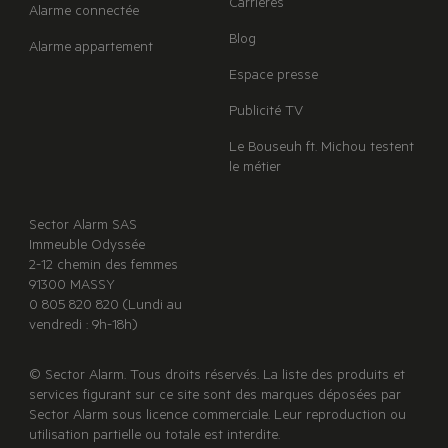
Carrières
Alarme connectée
Blog
Alarme appartement
Espace presse
Publicité TV
Le Bouseuh ft. Michou testent
le métier
Sector Alarm SAS
Immeuble Odyssée
2-12 chemin des femmes
91300 MASSY
0 805 820 820 (Lundi au
vendredi : 9h-18h)
© Sector Alarm. Tous droits réservés. La liste des produits et
services figurant sur ce site sont des marques déposées par
Sector Alarm sous licence commerciale. Leur reproduction ou
utilisation partielle ou totale est interdite.