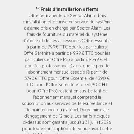
⁽¹⁾ Frais d'installation offerts
Offre permanente de Sector Alarm : frais
d’installation et de mise en service du système
d’alarme pris en charge par Sector Alarm. Les
frais de fourniture du matériel du système
d’alarme et de ses accessoires (Offre Essentiel
à partir de 799 € TTC pour les particuliers,
Offre Sérénité à partir de 999 € TTC pour les
particuliers et Offre Pro à partir de 749 € HT
pour les professionnels) ainsi que le prix de
l’abonnement mensuel associé (à partir de
37,90 € TTC pour l’Offre Essentiel, de 43,90 €
TTC pour l’Offre Sérénité et de 42,90 € HT
pour l’Offre Pro) restent en sus. Le tarif de
l’abonnement mensuel comprend la
souscription aux services de télésurveillance et
de maintenance du matériel. Durée minimale
d’engagement de 12 mois. Les tarifs indiqués
ci-dessus sont garantis jusqu’au 31 juillet 2026
pour toute souscription intervenue avant cette