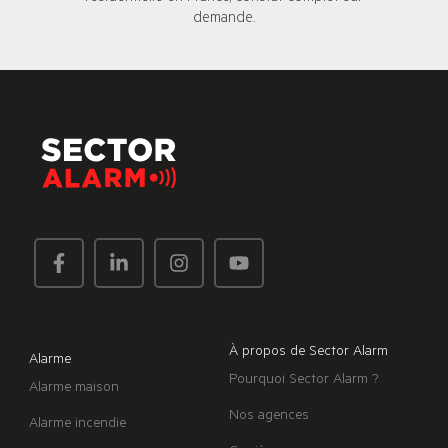
demande.
À propos de Sector Alarm
Alarme
Pourquoi Sector Alarm ?
Alarme maison
Nos agences
Alarme incendie