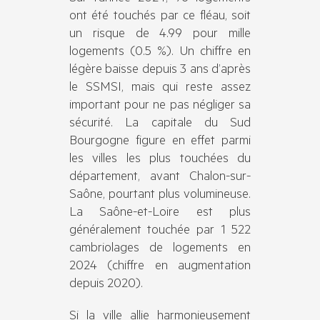
ont été touchés par ce fléau, soit
un risque de 4.99 pour mille
logements (0.5 %). Un chiffre en
légère baisse depuis 3 ans d’après
le SSMSI, mais qui reste assez
important pour ne pas négliger sa
sécurité. La capitale du Sud
Bourgogne figure en effet parmi
les villes les plus touchées du
département, avant Chalon-sur-
Saône, pourtant plus volumineuse.
La Saône-et-Loire est plus
généralement touchée par 1 522
cambriolages de logements en
2024 (chiffre en augmentation
depuis 2020).
Si la ville allie harmonieusement