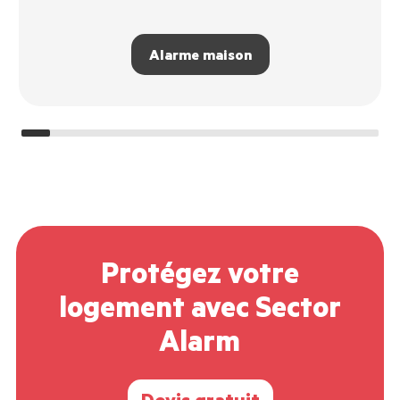
Alarme maison
Protégez votre
logement avec Sector
Alarm