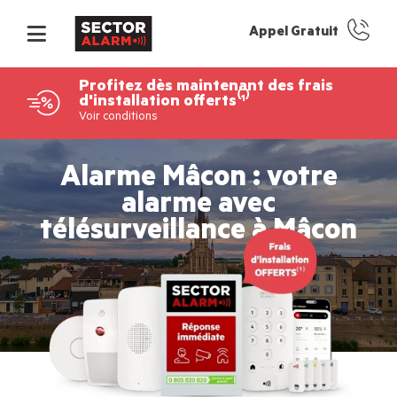
Appel Gratuit
Profitez dès maintenant des frais
d'installation offerts⁽¹⁾
Voir conditions
Alarme Mâcon : votre
alarme avec
télésurveillance à Mâcon