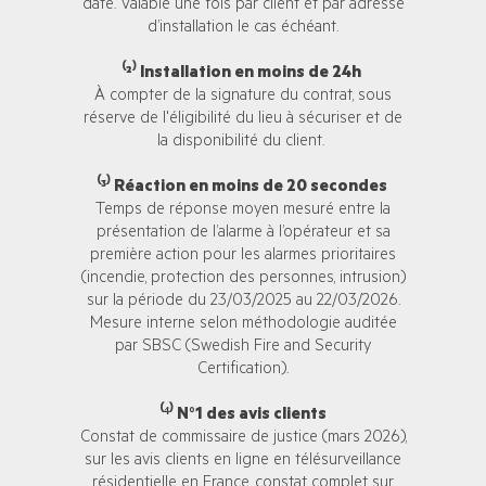
date. Valable une fois par client et par adresse
d’installation le cas échéant.
⁽²⁾ Installation en moins de 24h
À compter de la signature du contrat, sous
réserve de l'éligibilité du lieu à sécuriser et de
la disponibilité du client.
⁽³⁾ Réaction en moins de 20 secondes
Temps de réponse moyen mesuré entre la
présentation de l’alarme à l’opérateur et sa
première action pour les alarmes prioritaires
(incendie, protection des personnes, intrusion)
sur la période du 23/03/2025 au 22/03/2026.
Mesure interne selon méthodologie auditée
par SBSC (Swedish Fire and Security
Certification).
⁽⁴⁾ N°1 des avis clients
Constat de commissaire de justice (mars 2026),
sur les avis clients en ligne en télésurveillance
résidentielle en France, constat complet sur