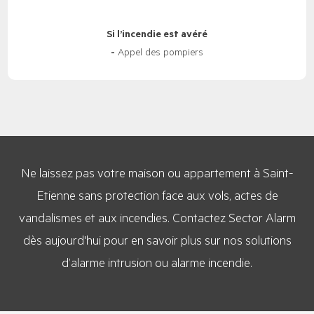
Si l’incendie est avéré
-
Appel des pompiers
Ne laissez pas votre maison ou appartement à Saint-
Etienne sans protection face aux vols, actes de
vandalismes et aux incendies. Contactez Sector Alarm
dès aujourd'hui pour en savoir plus sur nos solutions
d’alarme intrusion ou alarme incendie.