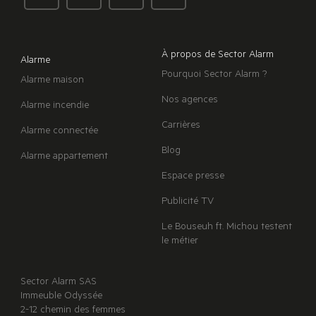
À propos de Sector Alarm
Alarme
Pourquoi Sector Alarm ?
Alarme maison
Nos agences
Alarme incendie
Carrières
Alarme connectée
Blog
Alarme appartement
Espace presse
Publicité TV
Le Bouseuh ft. Michou testent
le métier
Sector Alarm SAS
Immeuble Odyssée
2-12 chemin des femmes