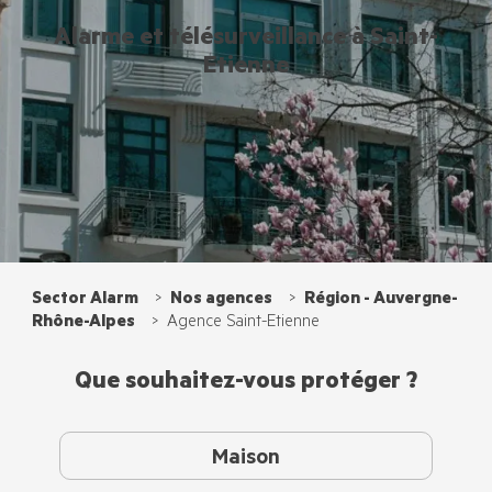
Alarme et télésurveillance à Saint-
Etienne
Sector Alarm
Nos agences
Région - Auvergne-
Rhône-Alpes
Agence Saint-Etienne
Que souhaitez-vous protéger ?
Maison