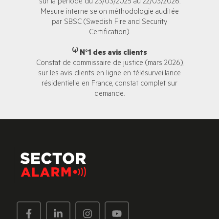
sur la période du 23/03/2025 au 22/03/2026.
Mesure interne selon méthodologie auditée
par SBSC (Swedish Fire and Security
Certification).
⁽⁴⁾ N°1 des avis clients
Constat de commissaire de justice (mars 2026),
sur les avis clients en ligne en télésurveillance
résidentielle en France, constat complet sur
demande.