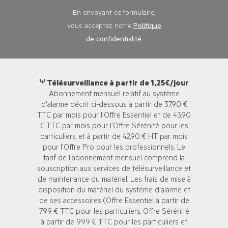
En envoyant ce formulaire,
vous acceptez notre
Politique
de confidentialité
.
⁽¹⁾ Télésurveillance à partir de 1,25€/jour
Abonnement mensuel relatif au système
d'alarme décrit ci-dessous à partir de 37,90 €
TTC par mois pour l'Offre Essentiel et de 43,90
€ TTC par mois pour l'Offre Sérénité pour les
particuliers, et à partir de 42,90 € HT par mois
pour l'Offre Pro pour les professionnels. Le
tarif de l'abonnement mensuel comprend la
souscription aux services de télésurveillance et
de maintenance du matériel. Les frais de mise à
disposition du matériel du système d'alarme et
de ses accessoires (Offre Essentiel à partir de
799 € TTC pour les particuliers, Offre Sérénité
à partir de 999 € TTC pour les particuliers et