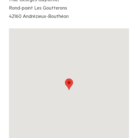
1 rue Georges Guynemer
Rond-point Les Goutterons
42160 Andrézieux-Bouthéon