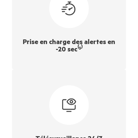
Prise en charge des alertes en
-20 sec⁽³⁾