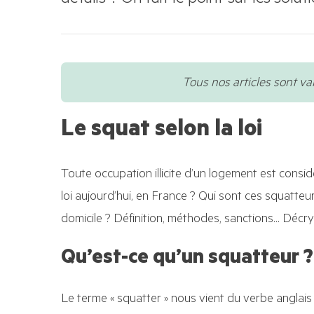
détails ? On fait le point sur les sol
Tous nos articles sont va
Le squat selon la loi
Toute occupation illicite d’un logement est cons
loi aujourd’hui, en France ? Qui sont ces squatte
domicile ? Définition, méthodes, sanctions… Décry
Qu’est-ce qu’un squatteur ?
Le terme « squatter » nous vient du verbe anglais