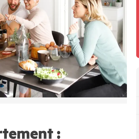
rtement :