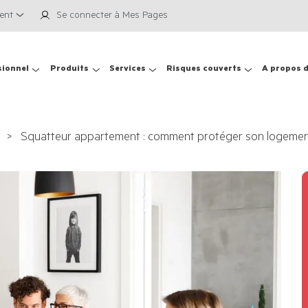
ient
Se connecter à Mes Pages
sionnel
Produits
Services
Risques couverts
A propos 
Squatteur appartement : comment protéger son logemen