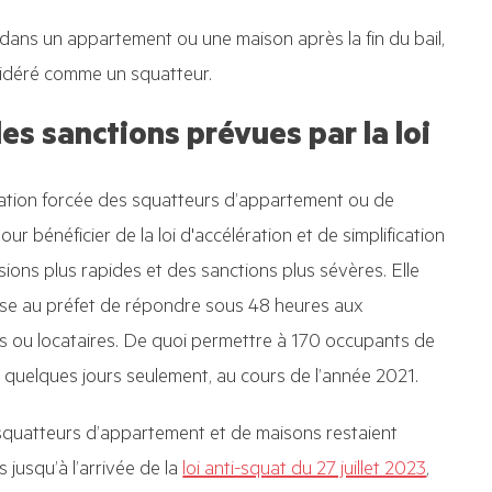
e dans un appartement ou une maison après la fin du bail,
nsidéré comme un squatteur.
es sanctions prévues par la loi
uation forcée des squatteurs d’appartement ou de
our bénéficier de la loi d'accélération et de simplification
sions plus rapides et des sanctions plus sévères. Elle
ose au préfet de répondre sous 48 heures aux
s ou locataires. De quoi permettre à 170 occupants de
 quelques jours seulement, au cours de l’année 2021.
squatteurs d’appartement et de maisons restaient
jusqu’à l’arrivée de la
loi anti-squat du 27 juillet 2023
,