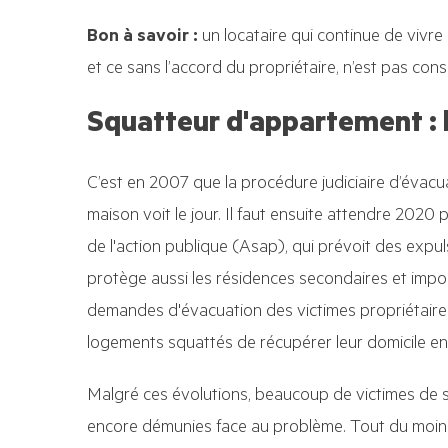
Bon à savoir :
un locataire qui continue de vivr
et ce sans l’accord du propriétaire, n’est pas co
Squatteur d'appartement : l
C’est en 2007 que la procédure judiciaire d’évac
maison voit le jour. Il faut ensuite attendre 2020 p
de l'action publique (Asap), qui prévoit des expul
protège aussi les résidences secondaires et imp
demandes d'évacuation des victimes propriétaire
logements squattés de récupérer leur domicile en
Malgré ces évolutions, beaucoup de victimes de 
encore démunies face au problème. Tout du moins 