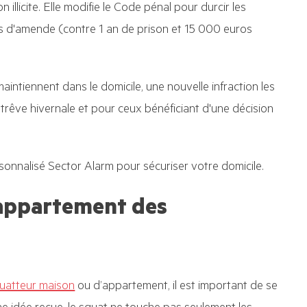
illicite. Elle modifie le Code pénal pour durcir les
os d'amende (contre 1 an de prison et 15 000 euros
intiennent dans le domicile, une nouvelle infraction les
rêve hivernale et pour ceux bénéficiant d'une décision
sonnalisé Sector Alarm pour sécuriser votre domicile.
appartement des
uatteur maison
ou d’appartement, il est important de se