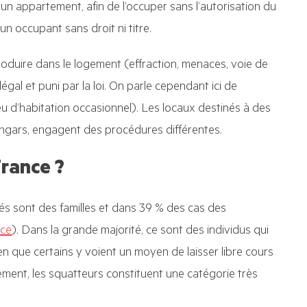
un appartement, afin de l’occuper sans l’autorisation du
un occupant sans droit ni titre.
oduire dans le logement (effraction, menaces, voie de
égal et puni par la loi. On parle cependant ici de
eu d’habitation occasionnel). Les locaux destinés à des
ngars, engagent des procédures différentes.
France ?
iés sont des familles et dans 39 % des cas des
ice
). Dans la grande majorité, ce sont des individus qui
ien que certains y voient un moyen de laisser libre cours
alement, les squatteurs constituent une catégorie très