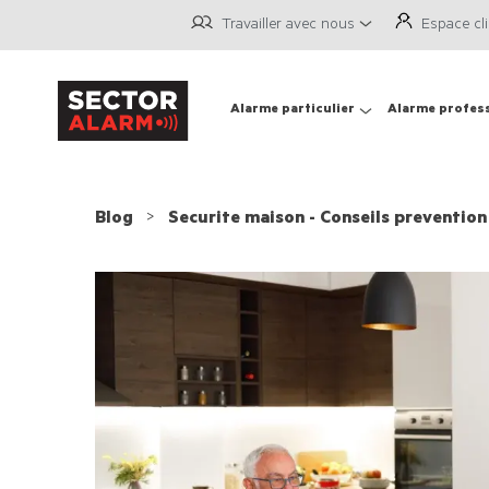
Travailler avec nous
Espace cl
Alarme particulier
Alarme profes
Blog
Securite maison - Conseils prevention