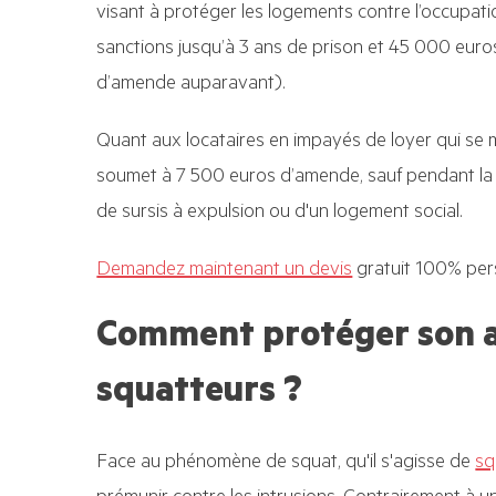
visant à protéger les logements contre l’occupation 
sanctions jusqu’à 3 ans de prison et 45 000 eur
d’amende auparavant).
Quant aux locataires en impayés de loyer qui se ma
soumet à 7 500 euros d’amende, sauf pendant la t
de sursis à expulsion ou d'un logement social.
Demandez maintenant un devis
gratuit 100% per
Comment protéger son 
squatteurs ?
Face au phénomène de squat, qu'il s'agisse de
sq