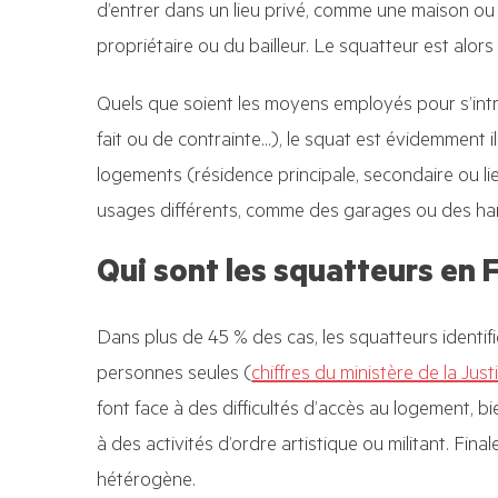
d’entrer dans un lieu privé, comme une maison ou 
propriétaire ou du bailleur. Le squatteur est alors 
Quels que soient les moyens employés pour s’intr
fait ou de contrainte…), le squat est évidemment ill
logements (résidence principale, secondaire ou li
usages différents, comme des garages ou des ha
Qui sont les squatteurs en 
Dans plus de 45 % des cas, les squatteurs identif
personnes seules (
chiffres du ministère de la Just
font face à des difficultés d’accès au logement, b
à des activités d’ordre artistique ou militant. Fin
hétérogène.