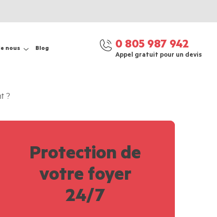
0 805 987 942
de nous
Blog
Appel gratuit pour un devis
t ?
Protection de
votre foyer
24/7