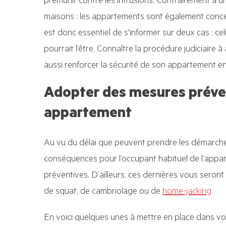
prémunir contre les intrusions. Contrairement à u
maisons : les appartements sont également concern
est donc essentiel de s'informer sur deux cas : cel
pourrait l’être. Connaître la procédure judiciaire à
aussi renforcer la sécurité de son appartement 
Adopter des mesures préve
appartement
Au vu du délai que peuvent prendre les démarche
conséquences pour l’occupant habituel de l’appar
préventives. D’ailleurs, ces dernières vous seront u
de squat, de cambriolage ou de
home-jacking
.
En voici quelques unes à mettre en place dans v