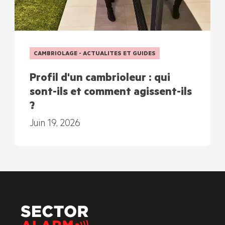
CAMBRIOLAGE - ACTUALITES ET GUIDES
Profil d'un cambrioleur : qui
sont-ils et comment agissent-ils
?
Juin 19, 2026