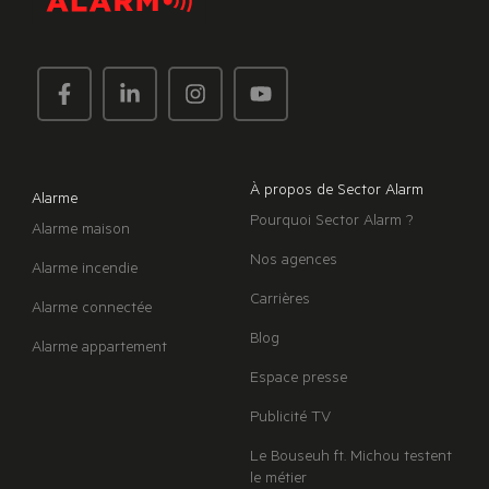
À propos de Sector Alarm
Alarme
Pourquoi Sector Alarm ?
Alarme maison
Nos agences
Alarme incendie
Carrières
Alarme connectée
Blog
Alarme appartement
Espace presse
Publicité TV
Le Bouseuh ft. Michou testent
le métier