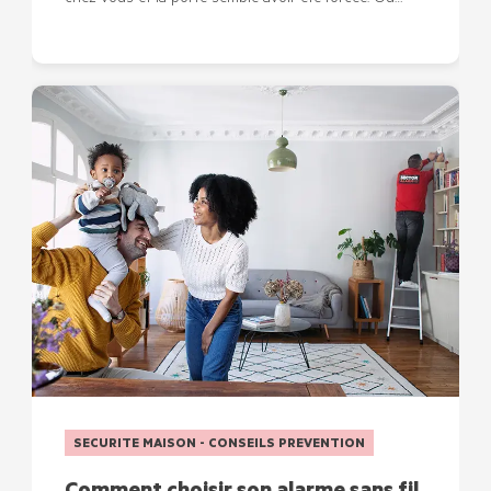
chez vous et la porte semble avoir été forcée. Ou…
SECURITE MAISON - CONSEILS PREVENTION