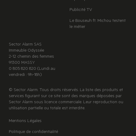
Publicité TV
Le Bouseuh ft. Michou testent
le métier
Sector Alarm SAS
Immeuble Odyssée
2-12 chemin des femmes
91300 MASSY
0 805 820 820 (Lundi au
vendredi : 9h-18h)
© Sector Alarm. Tous droits réservés. La liste des produits et
services figurant sur ce site sont des marques déposées par
Sector Alarm sous licence commerciale. Leur reproduction ou
utilisation partielle ou totale est interdite.
Mentions Légales
Politique de confidentialité