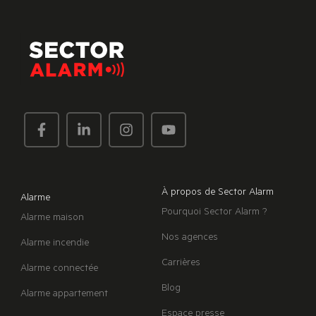
À propos de Sector Alarm
Alarme
Pourquoi Sector Alarm ?
Alarme maison
Nos agences
Alarme incendie
Carrières
Alarme connectée
Blog
Alarme appartement
Espace presse