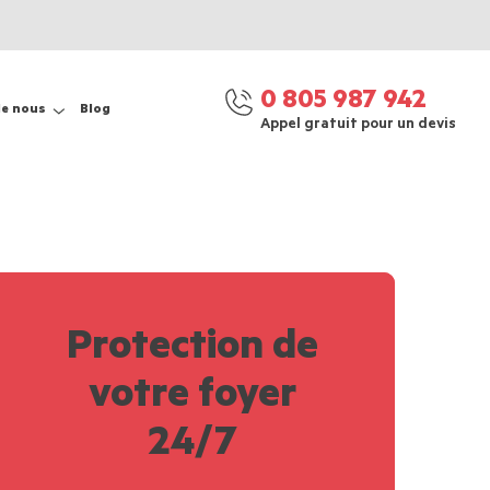
0 805 987 942
de nous
Blog
Appel gratuit pour un devis
Protection de
votre foyer
24/7