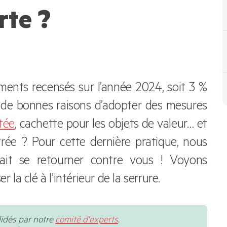
rte ?
ents recensés sur l’année 2024, soit 3 %
t de bonnes raisons d’adopter des mesures
tée
, cachette pour les objets de valeur… et
trée ? Pour cette dernière pratique, nous
rait se retourner contre vous ! Voyons
 la clé à l’intérieur de la serrure.
lidés par notre
comité d'experts
.