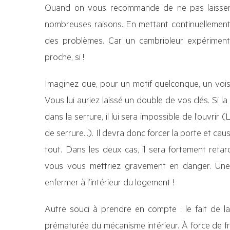
Quand on vous recommande de ne pas laisser v
nombreuses raisons. En mettant continuellement 
des problèmes. Car un cambrioleur expériment
proche, si !
Imaginez que, pour un motif quelconque, un voisi
Vous lui auriez laissé un double de vos clés. Si la
dans la serrure, il lui sera impossible de l’ouvrir
de serrure…). Il devra donc forcer la porte et cau
tout. Dans les deux cas, il sera fortement retar
vous vous mettriez gravement en danger. Une 
enfermer à l’intérieur du logement !
Autre souci à prendre en compte : le fait de l
prématurée du mécanisme intérieur. À force de fro