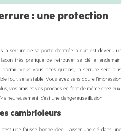
serrure : une protection
ns la serrure de sa porte d’entrée la nuit est devenu un
açon très pratique de retrouver sa clé le lendemain,
 dormir. Vous vous dites qu’ainsi, la serrure sera plus
ouble tour, sera stable. Vous avez sans doute l’impression
 plus, vos amis et vos proches en font de même chez eux,
… Malheureusement, c’est une dangereuse illusion.
les cambrioleurs
c’est une fausse bonne idée. Laisser une clé dans une