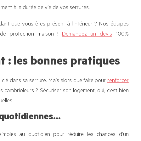
ent à la durée de vie de vos serrures.
dant que vous êtes présent à l’intérieur ? Nos équipes
s de protection maison !
Demandez un devis
100%
t : les bonnes pratiques
la clé dans sa serrure. Mais alors que faire pour
renforcer
les cambrioleurs ? Sécuriser son logement, oui, c’est bien
elles.
 quotidiennes…
imples au quotidien pour réduire les chances d’un