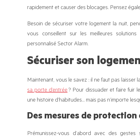
rapidement et causer des blocages. Pensez égalem
Besoin de sécuriser votre logement la nuit, pen
vous conseillent sur les meilleures solution
personnalisé Sector Alarm.
Sécuriser son logemen
Maintenant, vous le savez : il ne faut pas laisser 
sa porte d’entrée
? Pour dissuader et faire fuir 
une histoire d’habitudes… mais pas n’importe lesqu
Des mesures de protection
Prémunissez-vous d’abord avec des gestes s