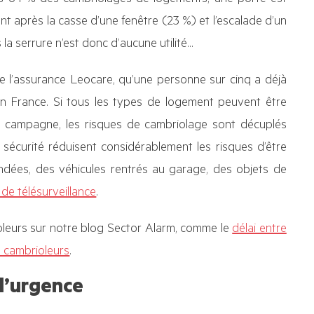
ent après la casse d’une fenêtre (23 %) et l’escalade d’un
 la serrure n’est donc d’aucune utilité…
 l’assurance Leocare, qu’une personne sur cinq a déjà
en France. Si tous les types de logement peuvent être
n campagne, les risques de cambriolage sont décuplés
 sécurité réduisent considérablement les risques d’être
indées, des véhicules rentrés au garage, des objets de
de télésurveillance
.
oleurs sur notre blog Sector Alarm, comme le
délai entre
 cambrioleurs
.
d’urgence