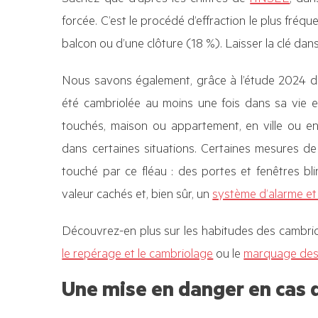
forcée. C’est le procédé d’effraction le plus fréqu
balcon ou d’une clôture (18 %). Laisser la clé dans
Nous savons également, grâce à l’étude 2024 de
été cambriolée au moins une fois dans sa vie 
touchés, maison ou appartement, en ville ou e
dans certaines situations. Certaines mesures de
touché par ce fléau : des portes et fenêtres bl
valeur cachés et, bien sûr​, un
système d’alarme et 
Découvrez-en plus sur les habitudes des cambri
le repérage et le cambriolage
ou le
marquage des
Une mise en danger en cas 