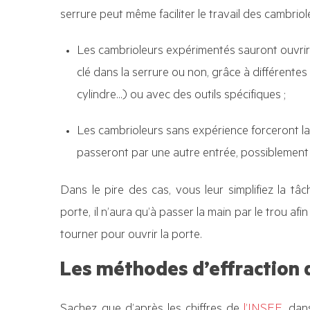
serrure peut même faciliter le travail des cambriol
Les cambrioleurs expérimentés sauront ouvrir 
clé dans la serrure ou non, grâce à différent
cylindre…) ou avec des outils spécifiques ;
Les cambrioleurs sans expérience forceront l
passeront par une autre entrée, possiblement fo
Dans le pire des cas, vous leur simplifiez la tâ
porte, il n’aura qu’à passer la main par le trou afi
tourner pour ouvrir la porte.
Les méthodes d’effraction 
Sachez que d’après les chiffres de
l’INSEE
, da