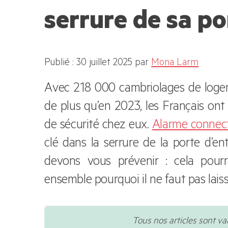
serrure de sa po
Publié : 30 juillet 2025
par
Mona Larm
Avec 218 000 cambriolages de logem
de plus qu’en 2023, les Français on
de sécurité chez eux.
Alarme connec
clé dans la serrure de la porte d’en
devons vous prévenir : cela pour
ensemble pourquoi il ne faut pas laisser
Tous nos articles sont va