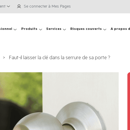
ient
Se connecter à Mes Pages
sionnel
Produits
Services
Risques couverts
A propos 
Faut-il laisser la clé dans la serrure de sa porte ?