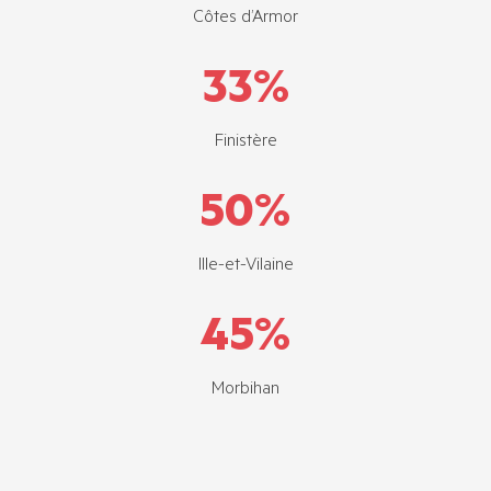
Côtes d’Armor
33
%
Finistère
50
%
Ille-et-Vilaine
45
%
Morbihan