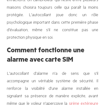
effractions. Un cambrioleur qui hésite entre plusieurs
maisons choisira toujours celle qui paraît la moins
protégée. L'autocollant joue donc un rôle
psychologique important dans cette première phase
d'évaluation, même s'il ne constitue pas une
protection physique en soi.
Comment fonctionne une
alarme avec carte SIM
L'autocollant d'alarme n'a de sens que s'il
accompagne un véritable système de sécurité. Il
renforce la visibilité d'une alarme installée en
signalant sa présence de manière explicite, avant
même que le voleur n'aperçoive la
sirène extérieure