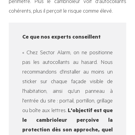
périmètre. Plus le cambrioleur voit d'autocollants
cohérents, plus il perçoit le risque comme élevé.
Ce que nos experts conseillent
« Chez Sector Alarm, on ne positionne
pas les autocollants au hasard. Nous
recommandons d'installer au moins un
sticker sur chaque façade visible de
l'habitation, ainsi qu'un panneau à
l'entrée du site : portail, portillon, grillage
ou boîte aux lettres.
L'objectif est que
le cambrioleur perçoive la
protection dès son approche, quel