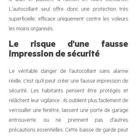
le bluff et passent à l'action en toute confiance.
L'autocollant seul offre donc une protection très
superficielle, efficace uniquement contre les voleurs
les moins organisés.
Le risque d'une fausse
impression de sécurité
Le véritable danger de l'autocollant sans alarme
réelle, c'est qu'il peut créer une fausse impression de
sécurité. Les habitants pensent être protégés et
relâchent leur vigilance : ils oublient plus facilement de
verrouiller une fenêtre, laissent une porte de garage
entrouverte, ou ne prennent pas d'autres
précautions essentielles. Cette baisse de garde peut