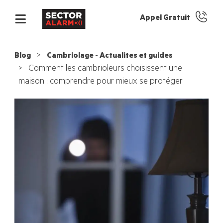
Appel Gratuit
Blog
Cambriolage - Actualites et guides
Comment les cambrioleurs choisissent une
maison : comprendre pour mieux se protéger