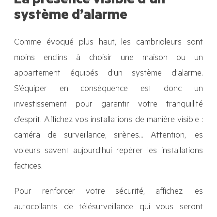
La présence visible d’un
système d’alarme
Comme évoqué plus haut, les cambrioleurs
sont
moins enclins à choisir une maison ou un
appartement équipés d’un système d’alarme.
S’équiper en conséquence est donc un
investissement pour garantir votre tranquillité
d’esprit. Affichez vos installations de manière visible :
caméra de surveillance, sirènes… Attention, les
voleurs savent aujourd’hui repérer les installations
factices.
Pour renforcer votre sécurité, affichez les
autocollants de télésurveillance qui vous seront