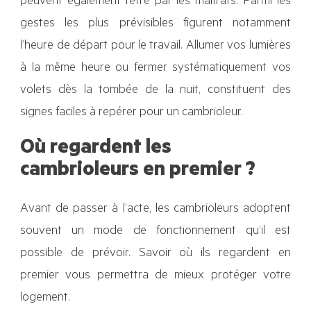
peuvent également l’être par les malfrats. Parmi les
gestes les plus prévisibles figurent notamment
l’heure de départ pour le travail. Allumer vos lumières
à la même heure ou fermer systématiquement vos
volets dès la tombée de la nuit, constituent des
signes faciles à repérer pour un cambrioleur.
Où regardent les
cambrioleurs en premier ?
Avant de passer à l’acte, les cambrioleurs adoptent
souvent un mode de fonctionnement qu’il est
possible de prévoir. Savoir où ils regardent en
premier vous permettra de mieux protéger votre
logement.