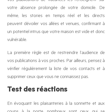
vos publications de vacances les renseignent sur
votre absence prolongée de votre domicile. De
même, les stories en temps réel et les directs
peuvent dévoiler vos allées et venues, confirmant à
un potentiel intrus que votre maison est vide et donc
vulnérable.
La première règle est de restreindre l’audience de
vos publications à vos proches. Par ailleurs, pensez à
vérifier régulièrement la liste de vos contacts et à
supprimer ceux que vous ne connaissez pas.
Test des réactions
En évoquant les plaisanteries à la sonnette et aux
coups à la porte, nombreux sont ceux qui se