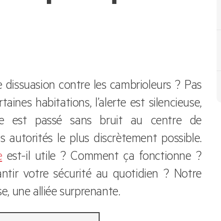
e dissuasion contre les cambrioleurs ? Pas
aines habitations, l’alerte est silencieuse,
ence est passé sans bruit au centre de
les autorités le plus discrètement possible.
e
est-il utile ? Comment ça fonctionne ?
antir votre sécurité au quotidien ? Notre
se, une alliée surprenante.