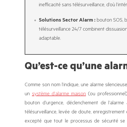
inefficacité sans télésurveillance, d’où l’in
Solutions Sector Alarm :
bouton SOS, bo
télésurveillance 24/7 combinent dissuasion
adaptable.
Qu’est-ce qu’une alarm
Comme son nom l’indique, une alarme silencieuse
un
système d’alarme maison
(ou professionnel)
bouton d’urgence, déclenchement de l’alarme 
télésurveillance, levée de doute, enregistrement
excepté que tout le processus de sécurité se