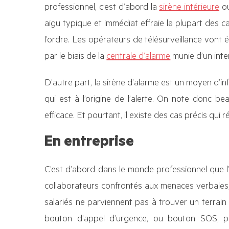
professionnel, c’est d’abord la
sirène intérieure
ou
aigu typique et immédiat effraie la plupart des ca
l’ordre. Les opérateurs de télésurveillance vont
par le biais de la
centrale d’alarme
munie d’un int
D’autre part, la sirène d’alarme est un moyen d’in
qui est à l’origine de l’alerte. On note donc 
efficace. Et pourtant, il existe des cas précis qui 
En entreprise
C’est d’abord dans le monde professionnel que l’
collaborateurs confrontés aux menaces verbales, v
salariés ne parviennent pas à trouver un terrain
bouton d’appel d’urgence, ou bouton SOS, po