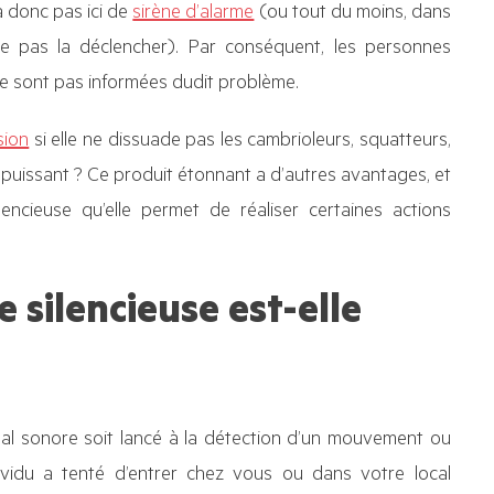
 a donc pas ici de
sirène d’alarme
(ou tout du moins, dans
ne pas la déclencher). Par conséquent, les personnes
ne sont pas informées dudit problème.
sion
si elle ne dissuade pas les cambrioleurs, squatteurs,
 puissant ? Ce produit étonnant a d’autres avantages, et
encieuse qu’elle permet de réaliser certaines actions
 silencieuse est-elle
gnal sonore soit lancé à la détection d’un mouvement ou
dividu a tenté d’entrer chez vous ou dans votre local