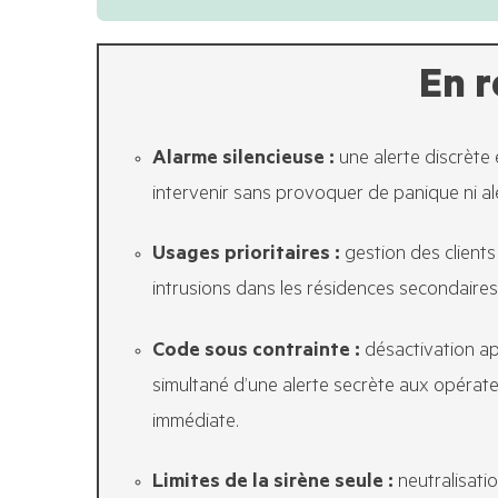
En 
Alarme silencieuse :
une alerte discrète 
intervenir sans provoquer de panique ni al
Usages prioritaires :
gestion des clients
intrusions dans les résidences secondaires
Code sous contrainte :
désactivation a
simultané d’une alerte secrète aux opérate
immédiate.
Limites de la sirène seule :
neutralisati