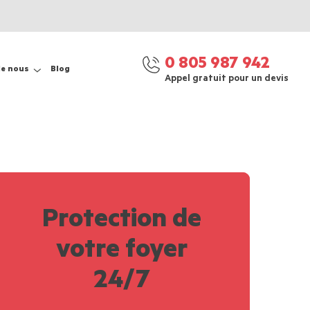
0 805 987 942
de nous
Blog
Appel gratuit pour un devis
Protection de
votre foyer
24/7