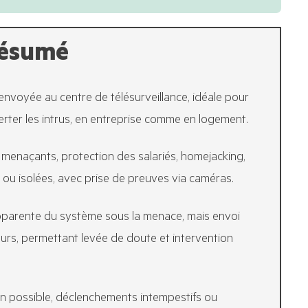
résumé
envoyée au centre de télésurveillance, idéale pour
erter les intrus, en entreprise comme en logement.
 menaçants, protection des salariés, homejacking,
 ou isolées, avec prise de preuves via caméras.
pparente du système sous la menace, mais envoi
urs, permettant levée de doute et intervention
on possible, déclenchements intempestifs ou