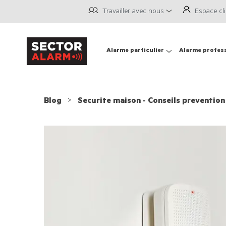
Travailler avec nous
Espace cl
Alarme particulier
Alarme profes
Blog
Securite maison - Conseils prevention