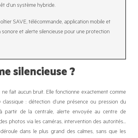
térêt d’un système hybride.
îtier SAVE, télécommande, application mobile et
 sonore et alerte silencieuse pour une protection
e silencieuse ?
 ne fait aucun bruit. Elle fonctionne exactement comme
 classique : détection d’une présence ou pression du
à partir de la centrale, alerte envoyée au centre de
 des photos via les caméras, intervention des autorités…
 déroule dans le plus grand des calmes, sans que les