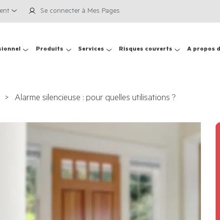
ient
Se connecter à Mes Pages
sionnel
Produits
Services
Risques couverts
A propos 
Alarme silencieuse : pour quelles utilisations ?