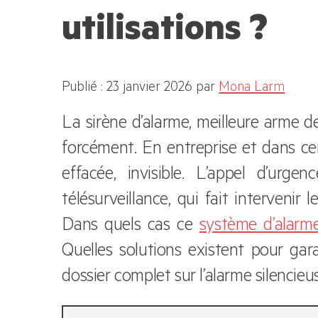
utilisations ?
Publié : 23 janvier 2026
par
Mona Larm
La sirène d’alarme, meilleure arme d
forcément. En entreprise et dans cert
effacée, invisible. L’appel d’urg
télésurveillance, qui fait intervenir 
Dans quels cas ce
système d’alarm
Quelles solutions existent pour gar
dossier complet sur l’alarme silencieu