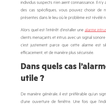
individus suspects n’en aient connaissance. Il n’y
des cas spécifiques, vous pouvez choisir de 
présentes dans le lieu où le problème est révélé 
Alors quel est l’intérêt d’installer une
alarme intru
clients menaçants et intrus avec un signal sonore
c’est justement parce que cette alarme est sil
efficacement, et de manière plus sécurisée.
Dans quels cas l’alarme
utile ?
De manière générale, il est préférable qu’un si
d’une ouverture de fenêtre. Une fois que l’in