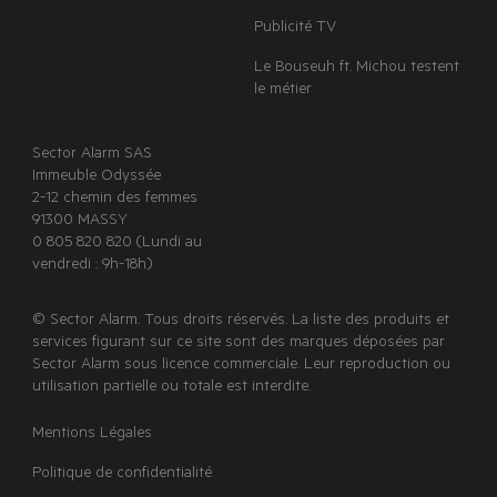
Publicité TV
Le Bouseuh ft. Michou testent
le métier
Sector Alarm SAS
Immeuble Odyssée
2-12 chemin des femmes
91300 MASSY
0 805 820 820 (Lundi au
vendredi : 9h-18h)
© Sector Alarm. Tous droits réservés. La liste des produits et
services figurant sur ce site sont des marques déposées par
Sector Alarm sous licence commerciale. Leur reproduction ou
utilisation partielle ou totale est interdite.
Mentions Légales
Politique de confidentialité