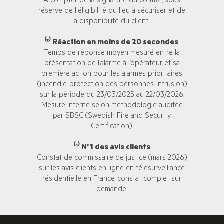
À compter de la signature du contrat, sous
réserve de l'éligibilité du lieu à sécuriser et de
la disponibilité du client.
⁽³⁾ Réaction en moins de 20 secondes
Temps de réponse moyen mesuré entre la
présentation de l’alarme à l’opérateur et sa
première action pour les alarmes prioritaires
(incendie, protection des personnes, intrusion)
sur la période du 23/03/2025 au 22/03/2026.
Mesure interne selon méthodologie auditée
par SBSC (Swedish Fire and Security
Certification).
⁽⁴⁾ N°1 des avis clients
Constat de commissaire de justice (mars 2026),
sur les avis clients en ligne en télésurveillance
résidentielle en France, constat complet sur
demande.