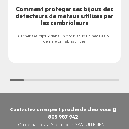
Comment protéger ses bijoux des
détecteurs de métaux utilisés par
les cambrioleurs
Cacher ses bijoux dans un tiroir, sous un matelas ou
derrière un tableau : ces.
Contactez un expert proche de chez vous
0
805 987 942
Ou demandez a être appelé GRATUITEMENT.