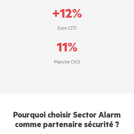
+
12
%
Eure (27)
11
%
Manche (50)
Pourquoi choisir Sector Alarm
comme partenaire sécurité ?