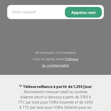
Appelez-moi
En envoyant ce formulaire,
vous acceptez notre
Politique
de confidentialité
.
⁽¹⁾ Télésurveillance à partir de 1,25€/jour
Abonnement mensuel relatif au système
d'alarme décrit ci-dessous à partir de 37,90 €
TTC par mois pour l'Offre Essentiel et de 43,90
€ TTC par mois pour l'Offre Sérénité pour les