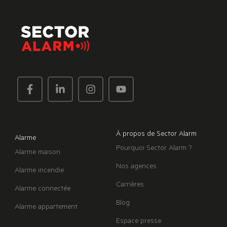
À propos de Sector Alarm
Alarme
Pourquoi Sector Alarm ?
Alarme maison
Nos agences
Alarme incendie
Carrières
Alarme connectée
Blog
Alarme appartement
Espace presse