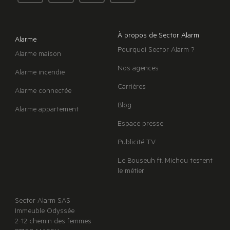
À propos de Sector Alarm
Alarme
Pourquoi Sector Alarm ?
Alarme maison
Nos agences
Alarme incendie
Carrières
Alarme connectée
Blog
Alarme appartement
Espace presse
Publicité TV
Le Bouseuh ft. Michou testent
le métier
Sector Alarm SAS
Immeuble Odyssée
2-12 chemin des femmes